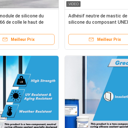
module de silicone du
Adhésif neutre de mastic de
66 de colle le haut de
silicone du composant UNE
nt en verre du mastic
deux de colle structurelle
Meilleur Prix
Meilleur Prix