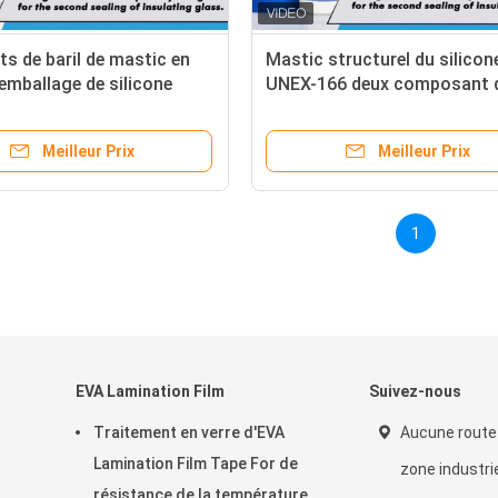
ts de baril de mastic en
Mastic structurel du silicon
 emballage de silicone
UNEX-166 deux composant 
séchage rapide pour structu
Meilleur Prix
Meilleur Prix
1
EVA Lamination Film
Suivez-nous
Traitement en verre d'EVA
Aucune route
Lamination Film Tape For de
zone industrie
résistance de la température