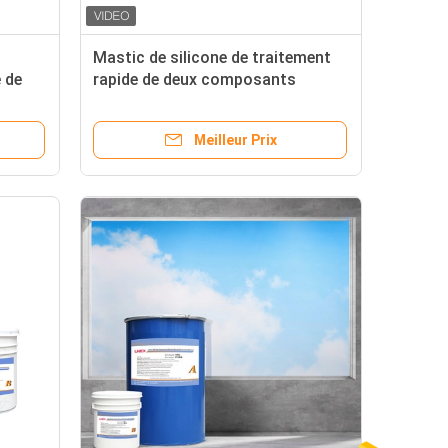
Mastic de silicone de traitement
 de
rapide de deux composants
 mur
rapidement sec
Meilleur Prix