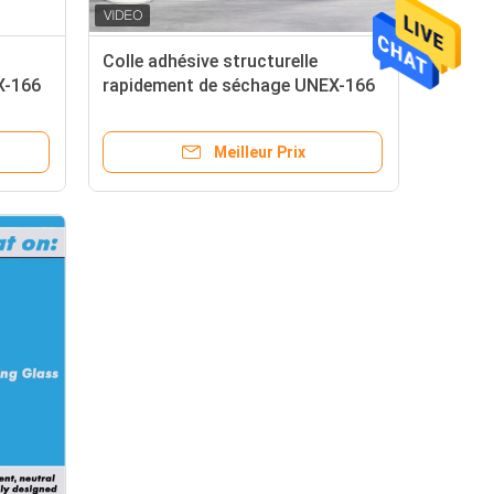
Colle adhésive structurelle
X-166
rapidement de séchage UNEX-166
deux parts de mastic de silicone
Meilleur Prix