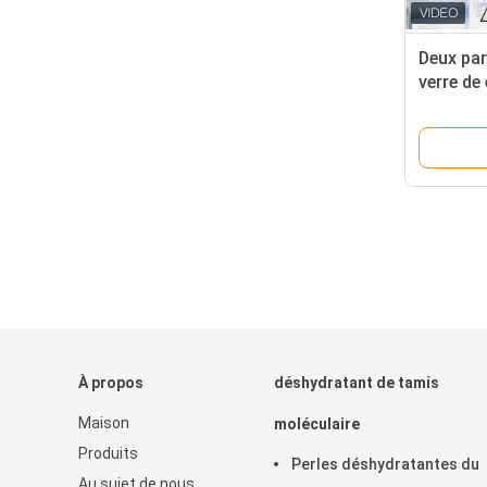
Deux par
verre de
À propos
déshydratant de tamis
Maison
moléculaire
Produits
Perles déshydratantes du
Au sujet de nous