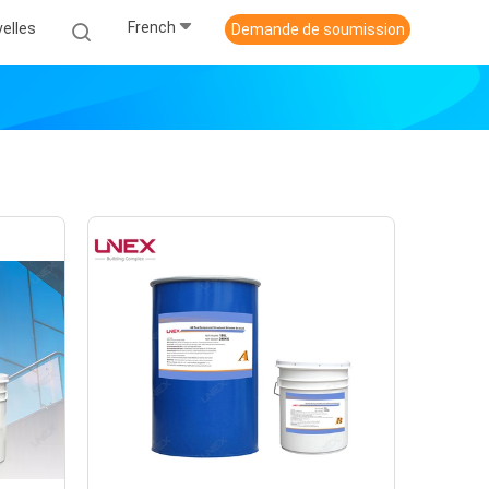
French
elles
Demande de soumission