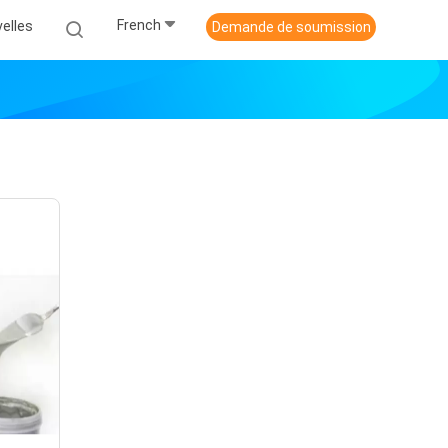
French
elles
Demande de soumission