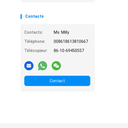
Contacts
Contacts:
Ms. Milly
Téléphone:
008618613810667
Télécopieur:
86-10-69450557
Contact