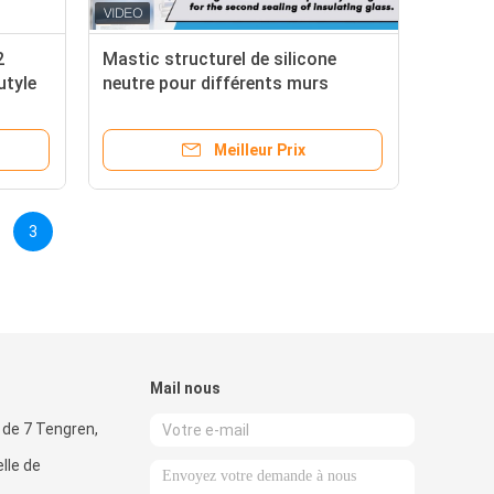
2
Mastic structurel de silicone
utyle
neutre pour différents murs
rideaux isolants
Meilleur Prix
3
Mail nous
 de 7 Tengren,
lle de