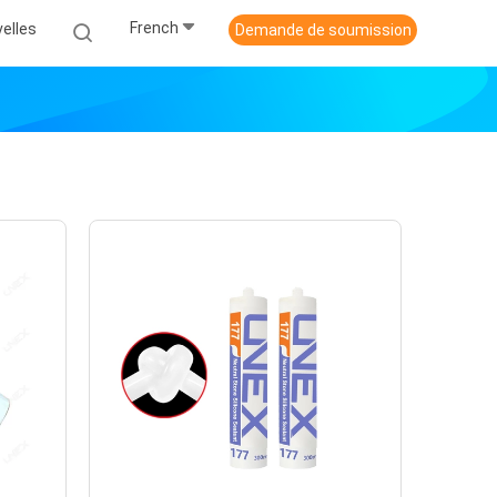
French
elles
Demande de soumission