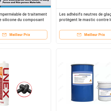
imperméable de traitement
Les adhésifs neutres de gla
e silicone du composant
protègent le mastic contre 
intempéries de silicone
Meilleur Prix
Meilleur Prix