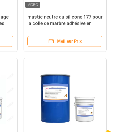
çage
mastic neutre du silicone 177 pour
les
la colle de marbre adhésive en
verre
Meilleur Prix