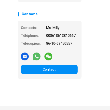
Contacts
Contacts:
Ms. Milly
Téléphone:
008618613810667
Télécopieur:
86-10-69450557
Contact