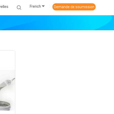
French
elles
Demande de soumission