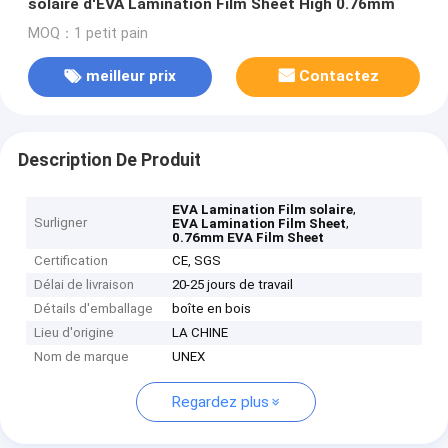
solaire d'EVA Lamination Film Sheet High 0.76mm
MOQ：1 petit pain
meilleur prix
Contactez
Description De Produit
,
EVA Lamination Film solaire
Surligner
,
EVA Lamination Film Sheet
0.76mm EVA Film Sheet
Certification
CE, SGS
Délai de livraison
20-25 jours de travail
Détails d'emballage
boîte en bois
Lieu d'origine
LA CHINE
Nom de marque
UNEX
Regardez plus