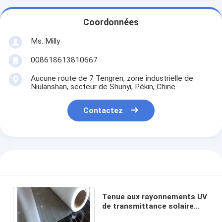
Coordonnées
Ms. Milly
008618613810667
Aucune route de 7 Tengren, zone industrielle de
Niulanshan, secteur de Shunyi, Pékin, Chine
Contactez
Tenue aux rayonnements UV
de transmittance solaire
d'EVA Lamination Film Sheet