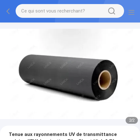
2
/
2
Tenue aux rayonnements UV de transmittance