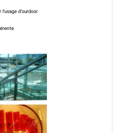
l'usage d'ourdoor.
férente.