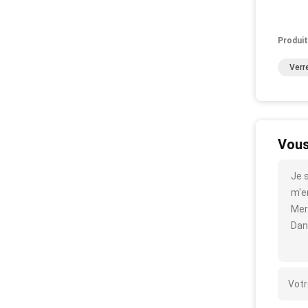
Produit
Verr
Vous
Je 
m'en
Mer
Dan