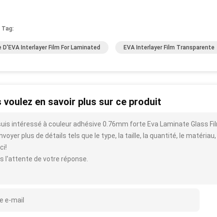
 Tag:
e D'EVA Interlayer Film For Laminated
EVA Interlayer Film Transparente
 voulez en savoir plus sur ce produit
suis intéressé à couleur adhésive 0.76mm forte Eva Laminate Glass
voyer plus de détails tels que le type, la taille, la quantité, le matériau,
ci!
s l'attente de votre réponse.