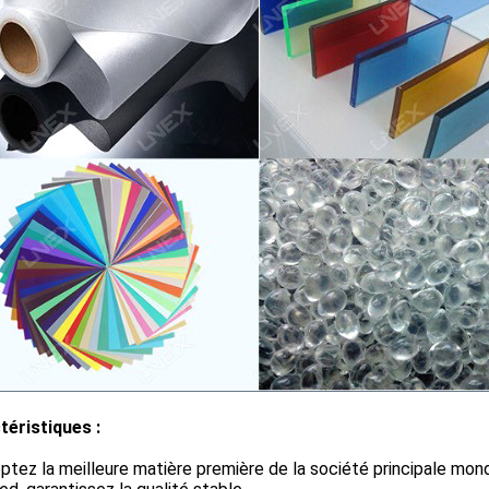
téristiques :
ptez la meilleure matière première de la société principale mondi