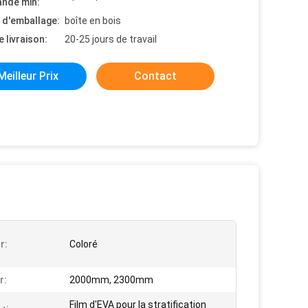
nde min:
s d'emballage:
boîte en bois
e livraison:
20-25 jours de travail
Meilleur Prix
Contact
r:
Coloré
r:
2000mm, 2300mm
Film d'EVA pour la stratification