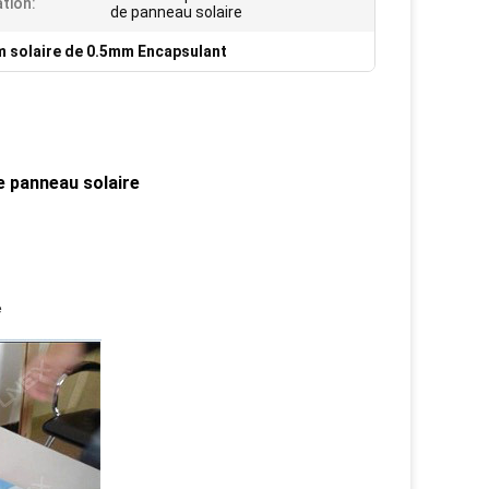
ation:
de panneau solaire
lm solaire de 0.5mm Encapsulant
e panneau solaire
e