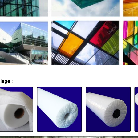
lage :