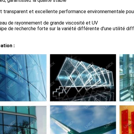
ed, garantissez la qualité stable
t transparent et excellente performance environnementale pour 
veau de rayonnement de grande viscosité et UV
ipe de recherche forte sur la variété différente d'une utilité dif
ation :