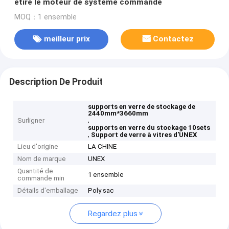
étire le moteur de système commandé
MOQ：1 ensemble
meilleur prix
Contactez
Description De Produit
supports en verre de stockage de
2440mm*3660mm
,
Surligner
supports en verre du stockage 10sets
,
Support de verre à vitres d'UNEX
Lieu d'origine
LA CHINE
Nom de marque
UNEX
Quantité de
1 ensemble
commande min
Détails d'emballage
Poly sac
Regardez plus