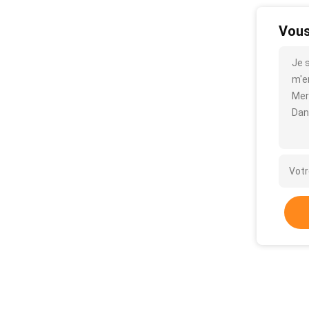
Vous
Je 
m'en
Mer
Dan