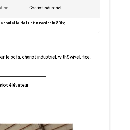
ation:
Chariot industriel
e roulette de l'unité centrale 80kg
,
le sofa, chariot industriel, withSwivel, fixe,
ariot élévateur