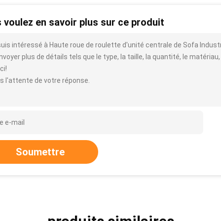
 voulez en savoir plus sur ce produit
suis intéressé à Haute roue de roulette d'unité centrale de Sofa Indust
voyer plus de détails tels que le type, la taille, la quantité, le matériau,
ci!
s l'attente de votre réponse.
Soumettre