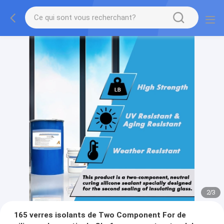
2
/
3
165 verres isolants de Two Component For de