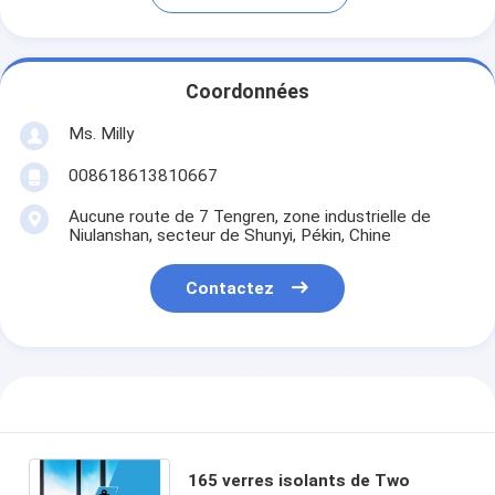
Coordonnées
Ms. Milly
008618613810667
Aucune route de 7 Tengren, zone industrielle de
Niulanshan, secteur de Shunyi, Pékin, Chine
Contactez
165 verres isolants de Two